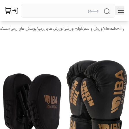
shirazboxing
/
ورزش و سفر
/
لوازم ورزشی
/
ورزش های رزمی
/
پوشش های رزمی
/
دستکش