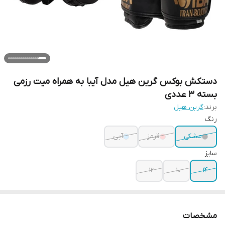
دستکش بوکس گرین هیل مدل آیبا به همراه میت رزمی
بسته ۳ عددی
برند:
گرین هیل
رنگ
مشکی
قرمز
آبی
سایز
12
10
14
مشخصات