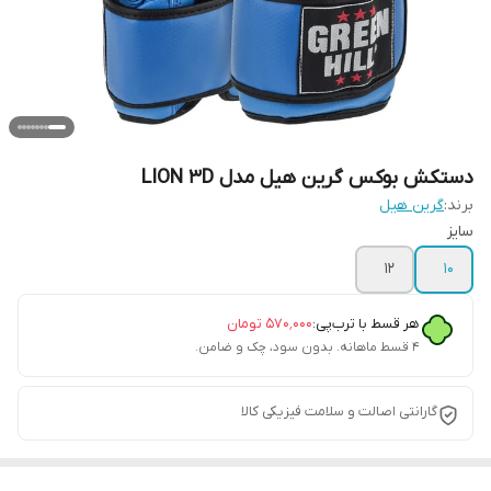
دستکش بوکس گرین هیل مدل LION 3D
برند:
گرین هیل
سایز
12
10
هر قسط با ترب‌پی:
۵۷۰٬۰۰۰
تومان
۴ قسط ماهانه. بدون سود، چک و ضامن.
گارانتی اصالت و سلامت فیزیکی کالا