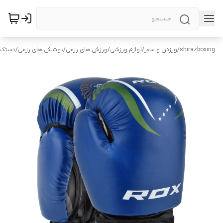
shirazboxing
/
ورزش و سفر
/
لوازم ورزشی
/
ورزش های رزمی
/
پوشش های رزمی
/
دستکش