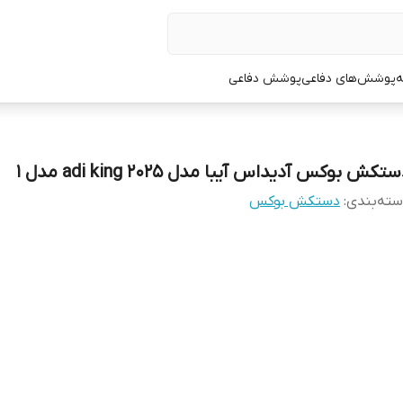
ه
پوشش‌های دفاعی
پوشش دفاعی
تکش بوکس آدیداس آیبا مدل adi king 2025 مدل 1
ته‌بندی
:
دستکش بوکس