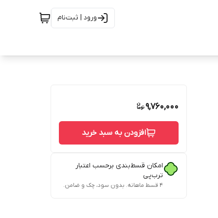
ورود | ثبت‌نام
9,760,000
افزودن به سبد خرید
امکان قسط‌بندی برحسب اعتبار
ترب‌پی
۴ قسط ماهانه. بدون سود، چک و ضامن.