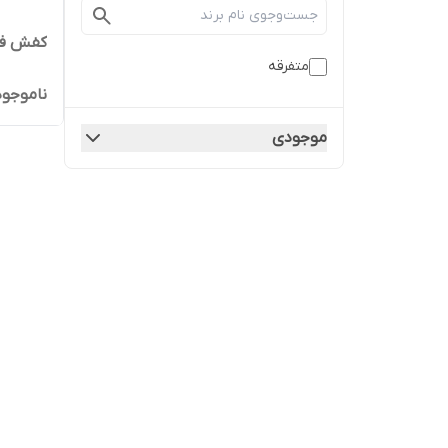
کفش فوت
متفرقه
ناموجود
موجودی