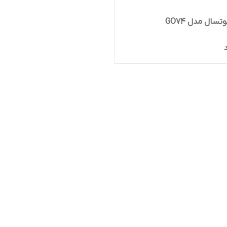
سال مدل GO74