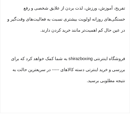
تفریح، آموزش، ورزش، لذت بردن از علایق شخصی و رفع
خستگی‏‏‌های روزانه اولویت بیشتری نسبت به فعالیت‌‏‏‏های وقت‌گیر و
در عین حال کم اهمیت‏‏‏‌تر مانند خرید کردن دارند.
فروشگاه اینترنتی shirazboxing به شما کمک خواهد کرد که برای
بررسی و خرید اینترتی دسته کالاهای ----- در سریعترین حالت به
نتیجه مطلوبی برسید.