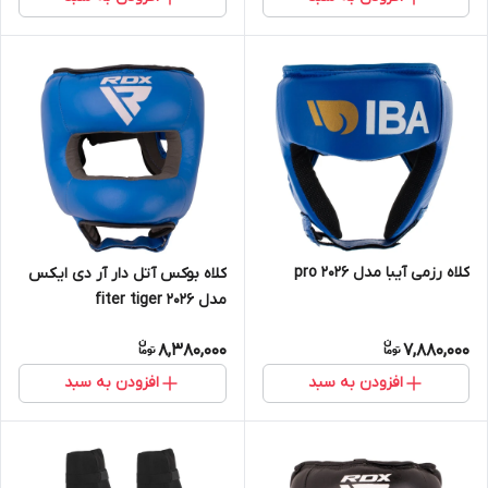
کلاه رزمی آیبا مدل pro 2026
کلاه بوکس آتل دار آر دی ایکس
مدل fiter tiger 2026
8,380,000
7,880,000
افزودن به سبد
افزودن به سبد