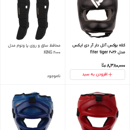
کلاه بوکس آتل دار آر دی ایکس
محافظ ساق و روی پا ونوم مدل
مدل fiter tiger 2026
KING 2000
8,380,000
افزودن به سبد
ناموجود