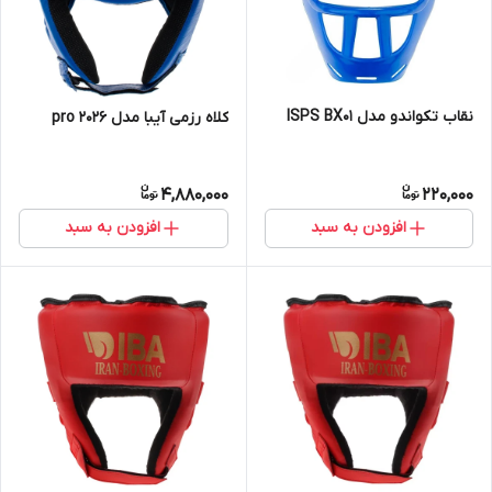
نقاب تکواندو مدل ISPS BX01
کلاه رزمی آیبا مدل pro 2026
4,880,000
220,000
افزودن به سبد
افزودن به سبد