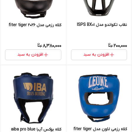
نقاب تکواندو مدل ISPS BX01
کلاه رزمی مدل fiter tiger 2026
8,380,000
200,000
افزودن به سبد
افزودن به سبد
کلاه رزمی لئون مدل fiter tiger
کلاه بوکس آیبا aiba pro blue