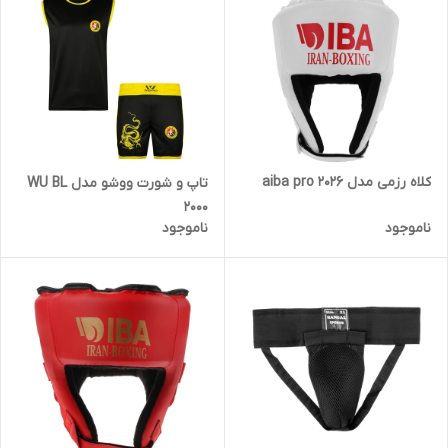
کلاه رزمی مدل aiba pro 2026
تاپ و شورت ووشو مدل WU BL
2000
ناموجود
ناموجود