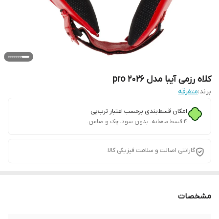
کلاه رزمی آیبا مدل pro 2026
برند:
متفرقه
امکان قسط‌بندی برحسب اعتبار ترب‌پی
۴ قسط ماهانه. بدون سود، چک و ضامن.
گارانتی اصالت و سلامت فیزیکی کالا
مشخصات