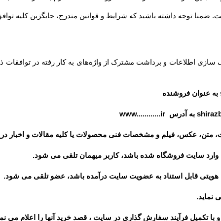
داشته باشید که شرایط و قوانین مندرج، جایگزین کلیه توافق‏‌ها و قوانین قبلی تلقی میشود