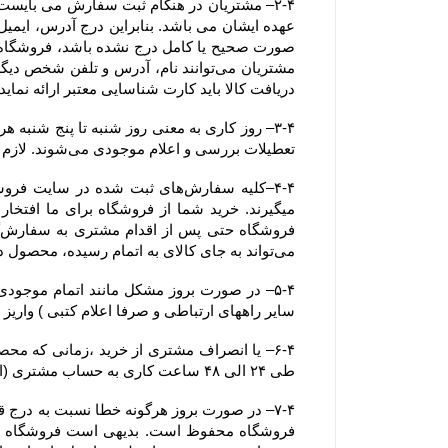
دریافت کالا باید کارت شناسایی معتبر ارائه نماید. همچنین آدرسی که خریدار
تعطیلات بررسی و اعلام موجودی می‌‏شوند. لازم به ذکر است ثبت سفارش در فروشگاه در کل ایام سال اعم از تعطیلات رسمی نیز امکان پذیر می باشد.
می‏‌تواند به جای کالای به اتمام رسیده، محصول دیگری را جایگزین کند.
سایر راههای ارتباطی و صرفا اعلام کتبی ) واریز
طی ۲۴ الی ۴۸ ساعت کاری به حساب مشتری (اعلام شده از سوی مشتری از طریق ایمیل یا سایر راههای ارتباطی و صرفا اعلام کتبی )  واریز خواهد شد.