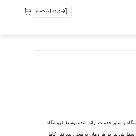
ورود | ثبت‌نام
ورود کاربران به وب‏‌سایت فروشگاه هنگام استفاده از پروفایل شخصی، طرح‏‌های تشویقی، ویدئوهای رسانه تصویری فروشگاه و سایر خدمات ارائه شده توسط فروشگاه 
به معنای آگاه بودن و پذیرفتن شرایط و قوانین و همچنین نحوه استفاده از خدمات فروشگاه است. لازم به ذکر است ثبت سفارش نیز در هر زمان به معنی پذیرفتن کامل 