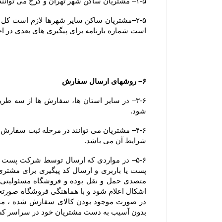
۱-۵– مشتریان ساکن شهر تهران و کرج می توانند وجه سفارش خود را بصورت آنلاین، کارت به کارت یا پرداخت در محل (بصورت کارت بانکی) پرداخت نمایند.
است شماره بارنامه برای پیگیری های بعدی در ا
۶– روشهای ارسال سفارش
شود.
شرایط آن می باشد.
بدون آسیب به دست مشتریان خود در سراسر ک