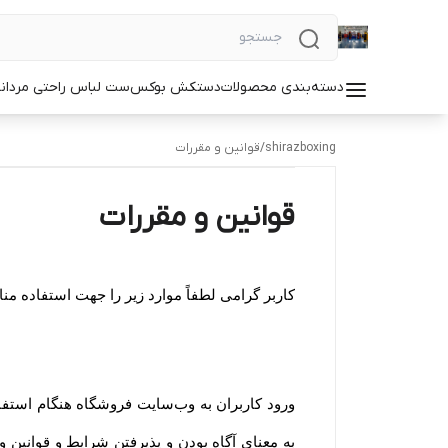
دسته‌بندی محصولات
دستکش بوکس
ست لباس راحتی مردان
shirazboxing
/
قوانین و مقررات
قوانین و مقررات
کاربر گرامی لطفاً موارد زیر را جهت استفاده م