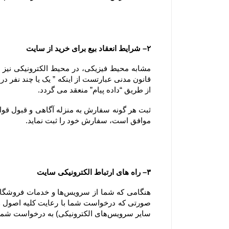
۲– شرایط انعقاد بیع برای خرید از سایت
از طریق “داده پیام” منعقد می گردد.
موافق است، سفارش خود را ثبت نماید.
۳– راه های ارتباط الکترونیکی سایت
سایر سرویس‌های الکترونیکی) به درخواست شما پاسخ دهد.