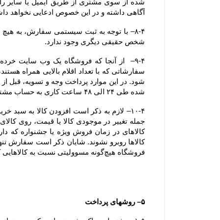
آگاهی داشته و در این خصوص ادعایی نخواهد دا
شخص حقیقی دیگری وجود ندارد.
شده طی ۲۴ الی ۴۸ ساعت کاری به حساب مشتری عودت داده خواهد شد.
فروشگاه هیچ‌گونه مسوولیتی نسبت به کالاهایی که در سبد خرید رها شده است یا پروسه سفارش تکمیل نشده و تکمیل وجه نشده ، ندارد.
۵– روشهای پرداخت