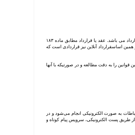
مشابه محیط فیزیکی، در محیط الکترونیکی نیز هر گونه داد و ستدی که انجام می گیرد، نشان دهنده وقوع یک عقد یا قرارداد می باشد. عقد یا قرارداد مطابق ماده ۱۸۳ 
قانون مدنی عبارتست از اینکه ” یک یا چند نفر در مقابل یک یا چند نفر دیگر تعهد بر امری نمایند و مورد قبول آنها باشد ” ؛ بر همین اساسقرارداد آنلاین نیز قراردادی است که 
ثبت هر گونه سفارش به منزله آگاهی و قبول قوانین سایت بوده و لذا مشتری موظف است قبل از هر گونه ثبت سفارش این قوانین را به دقت مطالعه و در صورتیکه با آنها 
هنگامی که شما از سرویس‌‏ها و خدمات فروشگاه استفاده می‏‌کنید، سفارش اینترنتی خود را ثبت یا خرید می‏‌کنید، این ارتباطات به صورت الکترونیکی انجام می‏‌شود و در 
صورتی که درخواست شما با رعایت کلیه اصول و رویه‏‌ها باشد، شما موافقت می‌‏کنید که فروشگاه به صورت الکترونیکی (از طریق پست الکترونیکی، سرویس پیام کوتاه و 