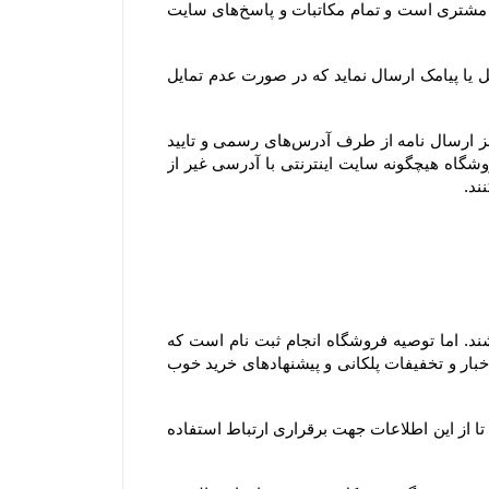
همچنین آدرس ایمیل و تلفن‌هایی که مشتری در پروفایل خود ثبت می‌کند، تنها آدرس ایمیل و تلفن‌های رسمی و مورد تایید مشتری است و تمام مکاتبات و پاسخ‌های سایت 
جهت اطلاع‌رسانی رویدادها، خدمات و سرویس‌های ویژه یا پروموشن‌ها، امکان دارد فروشگاه برای اعضای وب سایت ایمیل یا پیامک ارسال نماید که در صورت عدم تمایل 
توجه فرمایید تنها مرجع رسمی مورد تایید ما برای ارتباط با شما، پایگاه رسمی این سایت است. ما با هیچ روش دیگری جز ارسال نامه از طرف آدرس‏‌های رسمی و تایید 
شده در سایت و ارتباط تلفنی توسط شماره های ثبت شده در بخش تماس با، ما با شما تماس نمی‌‏گیریم. وب سایت فروشگاه هیچگونه سایت اینترنتی با آدرسی غیر از 
۱-۴– کاربران و مشتریان محترم برای مشاهده، دریافت اطلاعات و حتی ثبت سفارش ملزم به ثبت نام در سایت نمی باشند. اما توصیه فروشگاه انجام ثبت نام است که 
مزیت آن این است که علاوه بر آنکه در خریدهای بعدی مجبور به وارد کردن اطلاعات خود نمی باشید، می توانید از آخرین اخبار و تخفیفات پلکانی و پیشنهادهای خرید خوب 
با ثبت این اطلاعات، کاربران و مشتریان ضمن اطمینان از محفوظ بودن اطلاعات خود نزد سایت، به سایت اختیار می دهند تا از این اطلاعات جهت برقراری ارتباط استفاده 