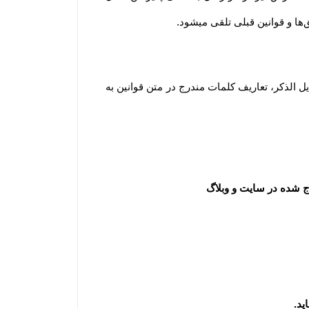
.
مطابق قانون تجارت الکترونیک وبه منظور شفاف سازی اطلاعات و برداشت مشترک از واژه‌های به کار رفته در توافقات ذیل الذکر، تعاریف کلمات مندرج در متن قوانین به 