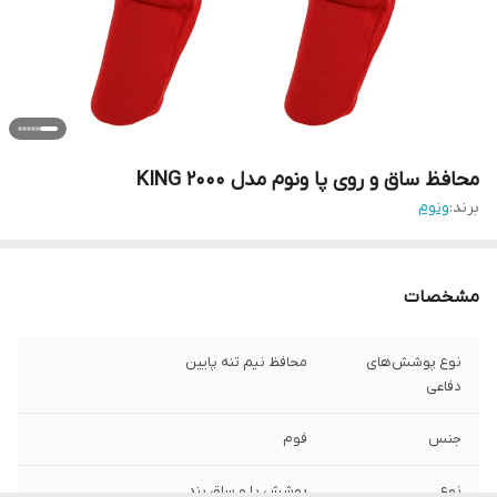
محافظ ساق و روی پا ونوم مدل KING 2000
برند:
ونوم
مشخصات
نوع پوشش‌های
محافظ نیم تنه پایین
دفاعی
جنس
فوم
نوع
پوشش پا و ساق بند