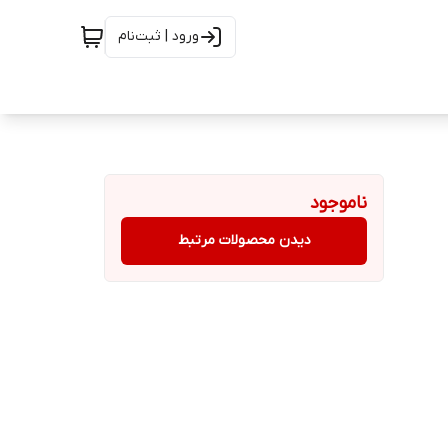
ورود | ثبت‌نام
ناموجود
دیدن محصولات مرتبط