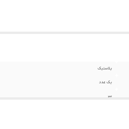
پلاستیک
یک عدد
سر
بوکس
چسب