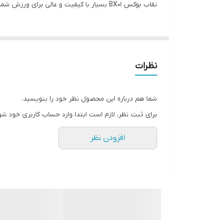
نقاب بوکس BX01 بسیار با کیفیت و عالی برای ورزش شما عزیزان و ورزشکاران می باشد تا با ارامش خاطر و لذت کامل به ورزش مورد علاقتان بپردازید و استفاده کامل ببرید.
سایز
نظرات
شما هم درباره این محصول نظر خود را بنویسید.
برای ثبت نظر، لازم است ابتدا وارد حساب کاربری خود شو
افزودن نظر