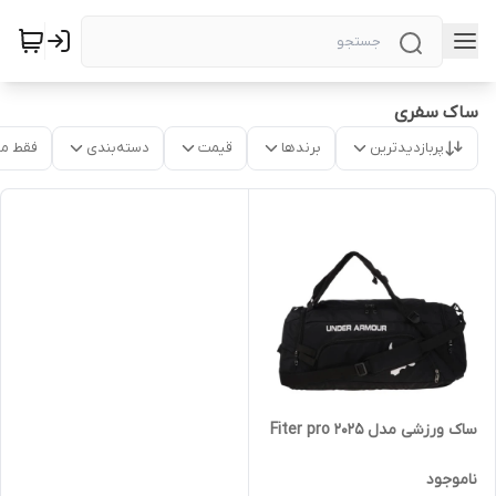
ساک سفری
پربازدیدترین
برندها
قیمت
دسته‌بندی
فقط م
ساک ورزشی مدل Fiter pro 2025
ناموجود