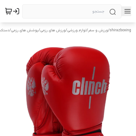
shirazboxing
/
ورزش و سفر
/
لوازم ورزشی
/
ورزش های رزمی
/
پوشش های رزمی
/
دستکش