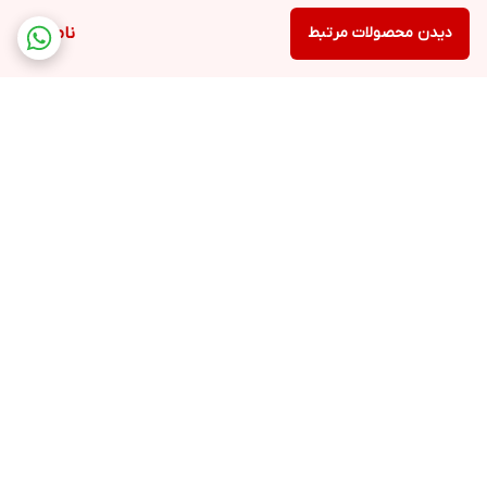
دیدن محصولات مرتبط
ناموجود
برگشت به بالا
ارسال ویژه
پشتیبانی ۲۴ ساعته
۷ روز ضمانت بازگشت کالا
پرداخت در محل