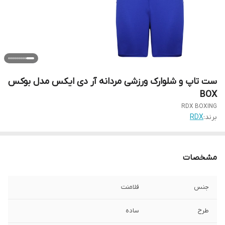
ست تاپ و شلوارک ورزشی مردانه آر دی ایکس مدل بوکس
BOX
RDX BOXING
برند:
RDX
مشخصات
جنس
فلامنت
طرح
ساده