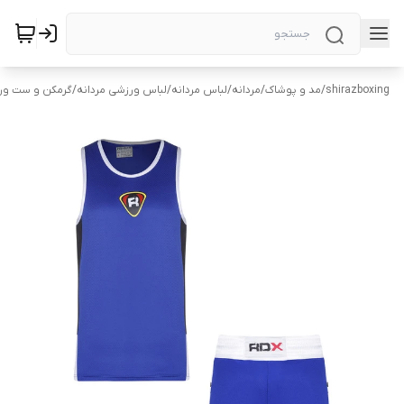
shirazboxing
/
مد و پوشاک
/
مردانه
/
لباس مردانه
/
لباس ورزشی مردانه
/
گرمکن و ست ورز