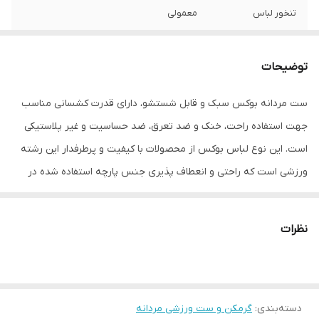
تنخور لباس
معمولی
نحوه بسته شدن
جلو بسته
توضیحات
نوع آستین
حلقه ای
ست مردانه بوکس سبک و قابل شستشو، دارای قدرت کشسانی مناسب
جهت استفاده راحت، خنک و ضد تعرق، ضد حساسیت و غیر پلاستیکی
است. این نوع لباس بوکس از محصولات با کیفیت و پرطرفدار این رشته
ورزشی است که راحتی و انعطاف پذیری جنس پارچه استفاده شده در
دوخت و تولید این محصول از مزایای آن است. این محصول دارای آستین
رکابی با قابلیت خنک کنندگی بدن است که انجام حرکات رزمی را آسانتر
نظرات
کرده است.
دسته‌بندی
:
گرمکن و ست ورزشی مردانه