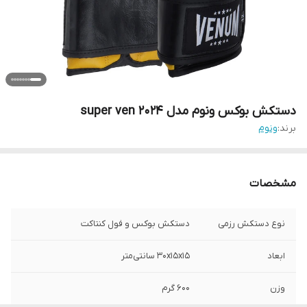
دستکش بوکس ونوم مدل super ven 2024
برند:
ونوم
مشخصات
نوع دستکش رزمی
دستکش بوکس و فول کنتاکت
ابعاد
30x15x15 سانتی‌متر
وزن
600 گرم