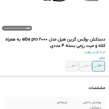
دستکش بوکس گرین هیل مدل aiba pro 2000 به همراه
کلاه و میت رزمی بسته 4 عددی
برند:
گرین هیل
سایز
12
10
14
مشخصات
پوشش داخلی
پارچه‌ای
دستکش