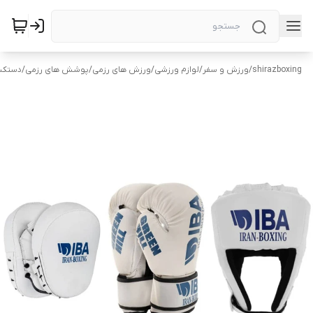
shirazboxing
/
ورزش و سفر
/
لوازم ورزشی
/
ورزش های رزمی
/
پوشش های رزمی
/
دستکش