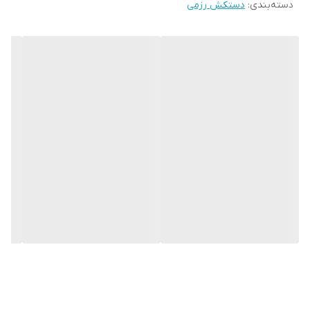
دسته‌بندی
:
دستکش رزمی
و نگهداری بهتر انگشتان دست و جلوگیری از آسیب های ورزشی می
باشد.