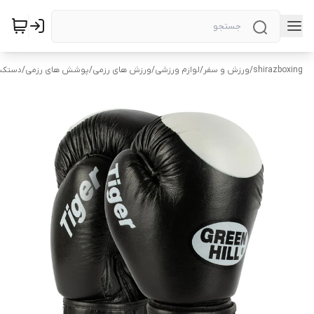
shirazboxing
/
ورزش و سفر
/
لوازم ورزشی
/
ورزش های رزمی
/
پوشش های رزمی
/
دستکش