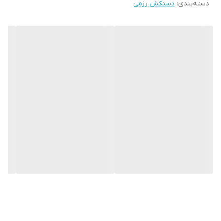
دسته‌بندی
:
دستکش رزمی
و جلوگیری از آسیب های ورزشی می باشد.