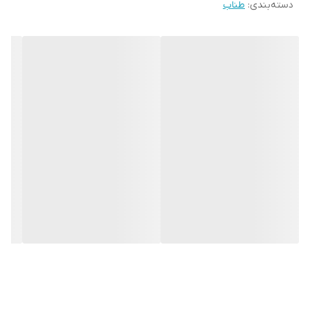
دسته‌بندی
:
طناب