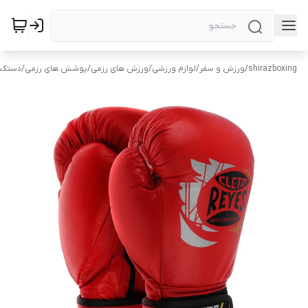
shirazboxing
/
ورزش و سفر
/
لوازم ورزشی
/
ورزش های رزمی
/
پوشش های رزمی
/
دستکش