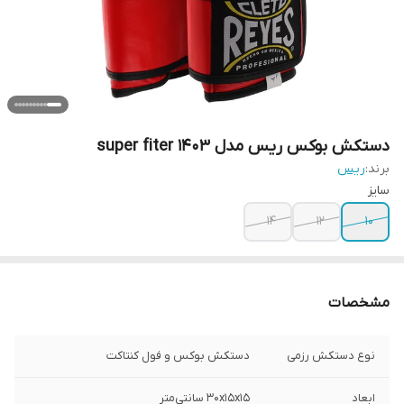
دستکش بوکس ریس مدل super fiter 1403
برند:
ریس
سایز
۱۴
۱۲
۱۰
مشخصات
نوع دستکش رزمی
دستکش بوکس و فول کنتاکت
ابعاد
30x15x15 سانتی‌متر