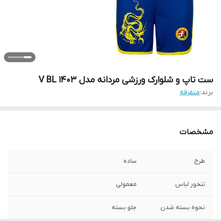
ست تاپ و شلوارک ورزشی مردانه مدل V BL 1403
برند:
متفرقه
مشخصات
طرح
ساده
تنخور لباس
معمولی
نحوه بسته شدن
جلو بسته