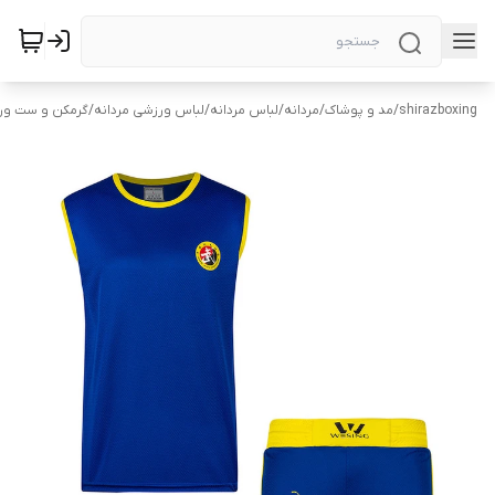
shirazboxing
/
مد و پوشاک
/
مردانه
/
لباس مردانه
/
لباس ورزشی مردانه
/
گرمکن و ست ورز