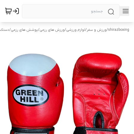
shirazboxing
/
ورزش و سفر
/
لوازم ورزشی
/
ورزش های رزمی
/
پوشش های رزمی
/
دستکش