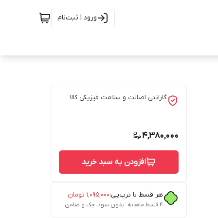
ورود | ثبت‌نام
گارانتی اصالت و سلامت فیزیکی کالا
4,380,000
افزودن به سبد خرید
هر قسط با ترب‌پی:
۱٬۰۹۵٬۰۰۰
تومان
۴ قسط ماهانه. بدون سود، چک و ضامن.