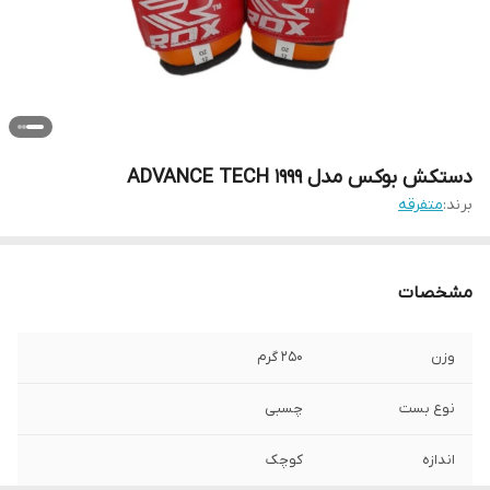
دستکش بوکس مدل ADVANCE TECH 1999
برند:
متفرقه
مشخصات
وزن
250 گرم
نوع بست
چسبی
اندازه
کوچک