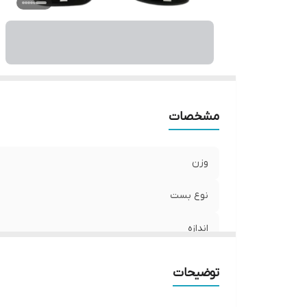
مشخصات
وزن
نوع بست
اندازه
جنس
توضیحات
مناسب برای ورزش