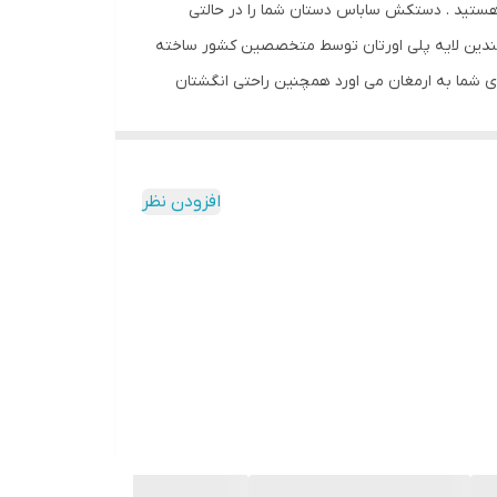
هستید . دستکش ساباس دستان شما را در حالتی
و چندین لایه پلی اورتان توسط متخصصین کشور ساخته
 شما به ارمغان می اورد همچنین راحتی انگشتان
افزودن نظر