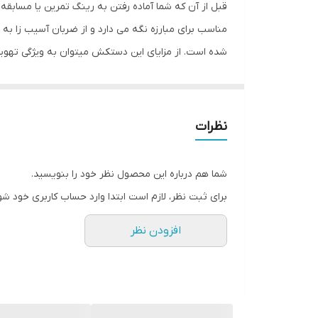
قبل از آن که شما آماده رفتن به رینگ تمرین یا مسا
ابعاد
مناسب برای مبارزه نگه می دارد و از ضربان آسیب زا ب
شده است. از مزایای این دستکش میتوان به ویژگی تهو
دست هنگام استفاده و سهولت در انجام ضربان ورزشی ا
نظرات
شما هم درباره این محصول نظر خود را بنویسید.
برای ثبت نظر، لازم است ابتدا وارد حساب کاربری خود شو
افزودن نظر