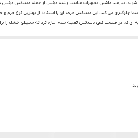
بقه شوید. نیازمند داشتن تجهیزات مناسب رشته بوکس از جمله دستکش بوکس 
30x15x15 سانتی‌متر
ه شما جلوگیری می کند. این دستکش حرفه ای با استفاده از بهترین نوع چرم 
یه ای که در قسمت کفی دستکش تعبیه شده اشاره کرد که محیطی خشک را برای
ز دیگر فواید این دستکش می باشد
ید.