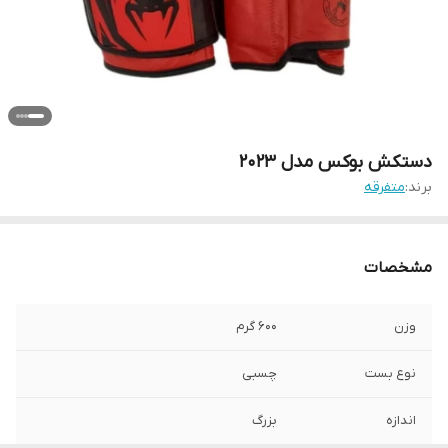
دستکش بوکس مدل 2023
برند:
متفرقه
مشخصات
وزن
600 گرم
نوع بست
چسبی
اندازه
بزرگ