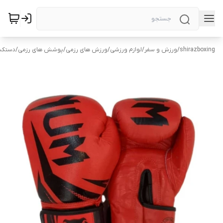
shirazboxing
/
ورزش و سفر
/
لوازم ورزشی
/
ورزش های رزمی
/
پوشش های رزمی
/
دستکش