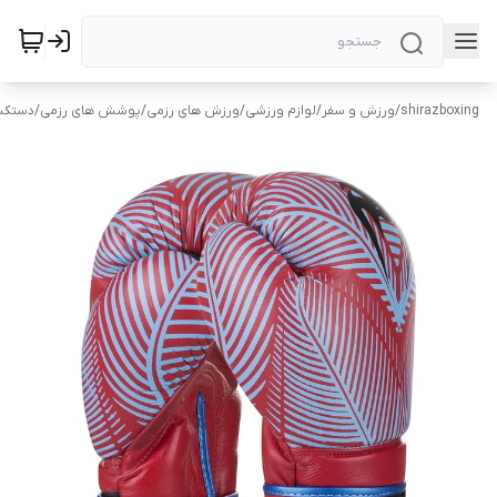
shirazboxing
/
ورزش و سفر
/
لوازم ورزشی
/
ورزش های رزمی
/
پوشش های رزمی
/
دستکش