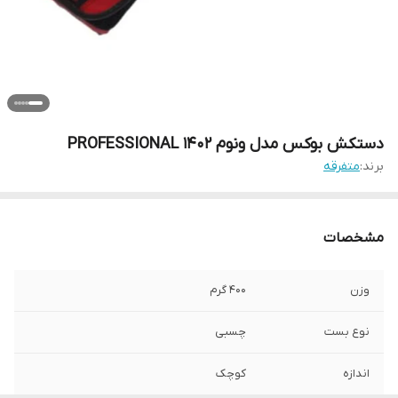
دستکش بوکس مدل ونوم PROFESSIONAL 1402
برند:
متفرقه
مشخصات
وزن
400 گرم
نوع بست
چسبی
اندازه
کوچک