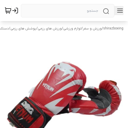
shirazboxing
/
ورزش و سفر
/
لوازم ورزشی
/
ورزش های رزمی
/
پوشش های رزمی
/
دستکش