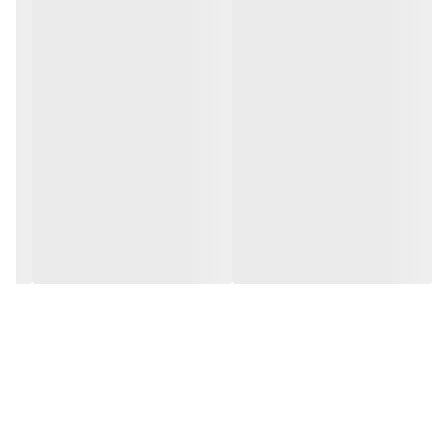
نگهداری بهتر انگشتان دست و جلوگیری از آسیب های ورزشی می باشد.