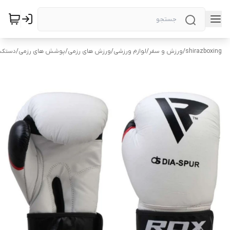
shirazboxing
/
ورزش و سفر
/
لوازم ورزشی
/
ورزش های رزمی
/
پوشش های رزمی
/
دستکش