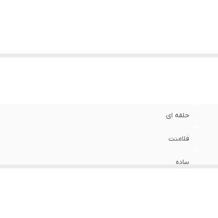
حلقه ای
فلامنت
ساده
معمولی
جلو بسته