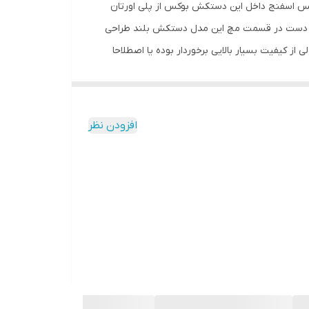
ین بخش از جنس Pu بوده و در وزن 12 اونس ارائه می شوند . جنس اسفنج داخل این دستکش بوکس از پلی اورتان
 مچ دست در قسمت مچ این مدل دستکش بلند طراحی
 کیفیت بسیار بالایی برخوردار بوده یا اصطلاحا
افزودن نظر