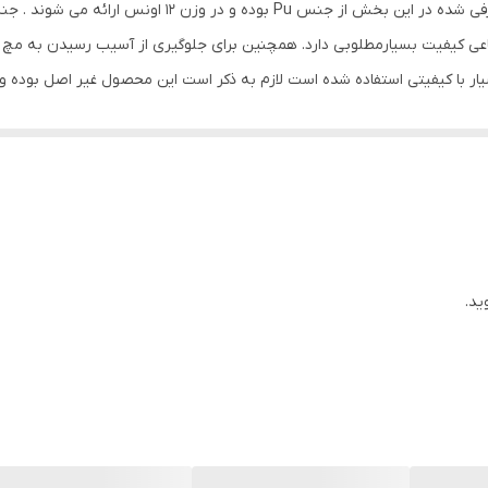
ویژگیهای دستکش بوکس PU ونوم دستکش بوکس معرفی شده در ا
مناسب جهت کیسه زنی ، اسپارینگ و مبارزه
تجاعی کیفیت بسیارمطلوبی دارد. همچنین برای جلوگیری از آسیب رسیدن به
با کیفیتی استفاده شده است لازم به ذکر است این محصول غیر اصل بوده ولی از
28x14x13 سانتی‌متر
ید.