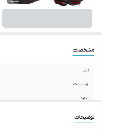
اب
مشخصات
وزن
نوع بست
اندازه
جنس
توضیحات
مناسب برای ورزش