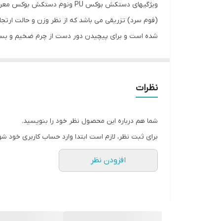
سایر توضیحات
(فوم سرد) تزریقی می باشد که از نظر وزن و حالت ار
شده است و برای پیچیدن‌ دور دست از چرم ضخیم و بسیار 
ابعاد
&#34; های کپی &#34; بوده و در پاکستان تولید میگردد
نظرات
شما هم درباره این محصول نظر خود را بنویسید.
برای ثبت نظر، لازم است ابتدا وارد حساب کاربری خود شو
افزودن نظر