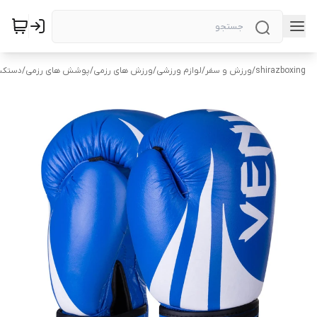
shirazboxing
/
ورزش و سفر
/
لوازم ورزشی
/
ورزش های رزمی
/
پوشش های رزمی
/
دستکش