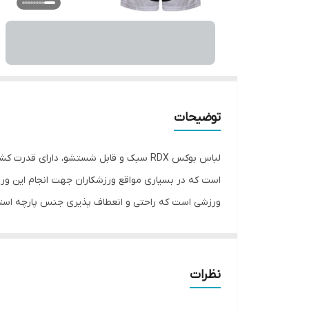
توضیحات
لباس بوکس RDX سبک و قابل شستشو، دا
است که در بسیاری مواقع ورزشکاران جهت انجام این ورز
ورزشی است که راحتی و انعطاف پذیری جنس پارچه استفا
حرکات رزمی را آسانتر کرده است.
نظرات