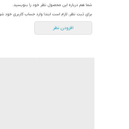
راهنمای انتخاب سایز
شما هم درباره این محصول نظر خود را بنویسید.
سایز S مناسب وزن ۱۰ الی ۲۵ نهایت ۳۰ کیلو
برای ثبت نظر، لازم است ابتدا وارد حساب کاربری خود شو
سایز M مناسب وزن ۲۵ الی ۴۰
افزودن نظر
سایز L مناسب وزن ۴۰ الی ۵۵ نهایت ۶۰
سایز XL مناسب وزن ۵۵ الی ۷۰ نهایت ۷۵
سایز XXL مناسب وزن ۷۰ الی ۸۵ نهایت ۹۰
سایز 3XL مناسب اوزان ۸۵ الی ۱۰۰ نهایت ۱۰۵
سایز 4XL مناسب اوزان ۱۰۰ الی ۱۱۵ نهایت ۱۲۰
سایز 5X مناسب اوزان ۱۱۵ الی ۱۳۰ نهایت ۱۳۵
سایز 6X مناسب اوزان ۱۳۵ الی ۱۵۰