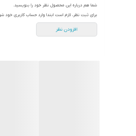
شما هم درباره این محصول نظر خود را بنویسید.
سایز S مناسب وزن ۱۰ الی ۲۵ نهایت ۳۰ کیلو
برای ثبت نظر، لازم است ابتدا وارد حساب کاربری خود شو
سایز M مناسب وزن ۲۵ الی ۴۰
افزودن نظر
سایز L مناسب وزن ۴۰ الی ۵۵ نهایت ۶۰
سایز XL مناسب وزن ۵۵ الی ۷۰ نهایت ۷۵
سایز XXL مناسب وزن ۷۰ الی ۸۵ نهایت ۹۰
سایز 3XL مناسب اوزان ۸۵ الی ۱۰۰ نهایت ۱۰۵
سایز 4XL مناسب اوزان ۱۰۰ الی ۱۱۵ نهایت ۱۲۰
سایز 5X مناسب اوزان ۱۱۵ الی ۱۳۰ نهایت ۱۳۵
سایز 6X مناسب اوزان ۱۳۵ الی ۱۵۰