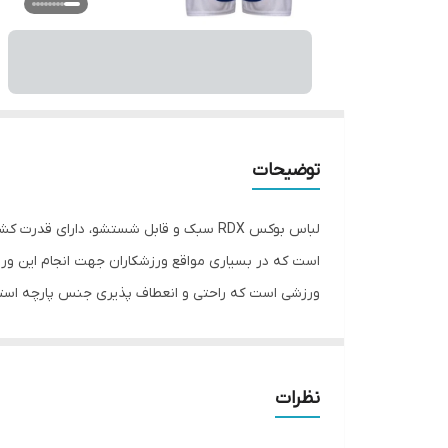
توضیحات
لباس بوکس RDX سبک و قابل شستشو، دا
است که در بسیاری مواقع ورزشکاران جهت انجام این ورز
ورزشی است که راحتی و انعطاف پذیری جنس پارچه استفا
حرکات رزمی را آسانتر کرده است.
نظرات
راهنمای انتخاب سایز