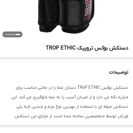
دستکش بوکس تروپیک TROP ETHIC
توضیحات
دستکش بوکس TR0P ETHIC دستان شما را در حالتی مناسب برای
مبارزه نگه می دارد و از ضربان آسیب زا به شما جلوگیری می کند. این
دستکش حرفه ای با استفاده از بهترین نوع چرم و چندین لایه پلی
اورتان توسط متخصصین ساخته شده است. از مزایای این دستکش
میتوان به ویژگی تهویه ای که در قسمت کفی دستکش تعبیه شده