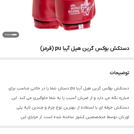
دستکش بوکس گرین هیل آیبا pu (قرمز)
توضیحات
دستکش بوکس گرین هیل آیبا pu دستان شما را در حالتی مناسب برای
مبارزه نگه می دارد و از ضربان آسیب زا به شما جلوگیری می کند. این
دستکش حرفه ای با استفاده از بهترین نوع چرم و چندین لایه پلی
اورتان توسط متخصصین کشور ساخته شده است. از مزایای این
دستکش میتوان به ویژگی تهویه ای که در قسمت کفی دستکش تعبیه