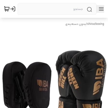
shirazboxing
/
بدون دسته‌بندی