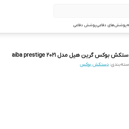
ه
پوشش‌های دفاعی
پوشش دفاعی
تکش بوکس گرین هیل مدل aiba prestige 2021
ته‌بندی
:
دستکش بوکس