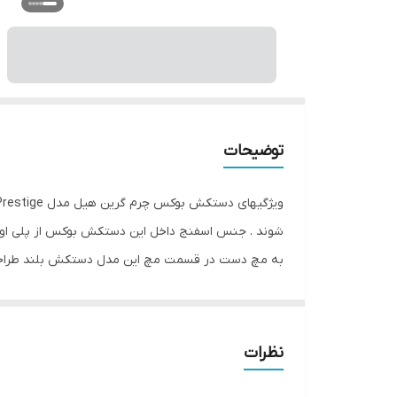
توضیحات
شوند . جنس اسفنج داخل این دستکش بوکس از پلی اورتا
به مچ دست در قسمت مچ این مدل دستکش بلند طراحی ش
بوده ولی از کیفیت بسیار بالایی برخوردار بوده یا اصطلاح
نظرات