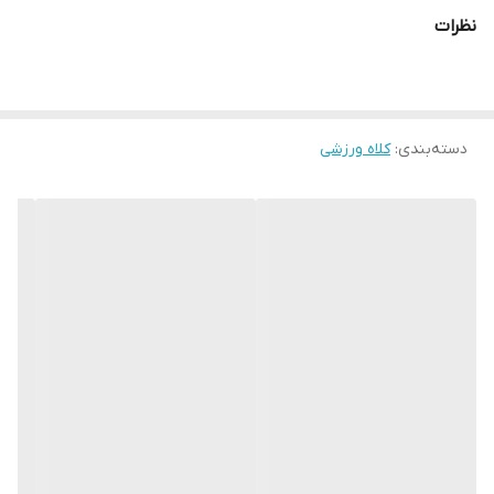
ترین ملزومات ایمنی مورد استفاده در رشته های رینگی می باشند.
نظرات
دسته‌بندی
:
کلاه ورزشی