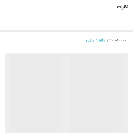
اصلی ترین ملزومات ایمنی مورد استفاده در رشته های رینگی می باشند.
نظرات
دسته‌بندی
:
کلاه ورزشی