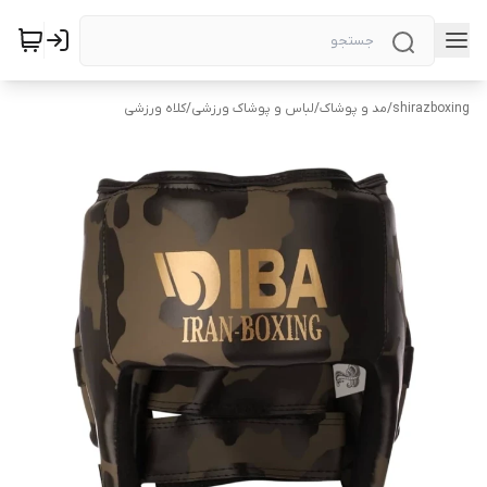
shirazboxing
/
مد و پوشاک
/
لباس و پوشاک ورزشی
/
کلاه ورزشی