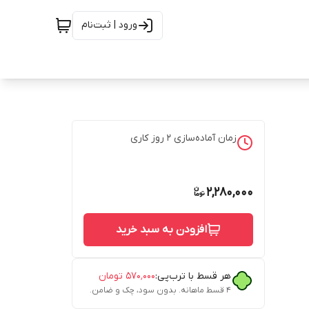
ورود | ثبت‌نام
زمان آماده‌سازی
2
روز کاری
2,280,000
افزودن به سبد خرید
هر قسط با ترب‌پی:
۵۷۰٬۰۰۰
تومان
۴ قسط ماهانه. بدون سود، چک و ضامن.