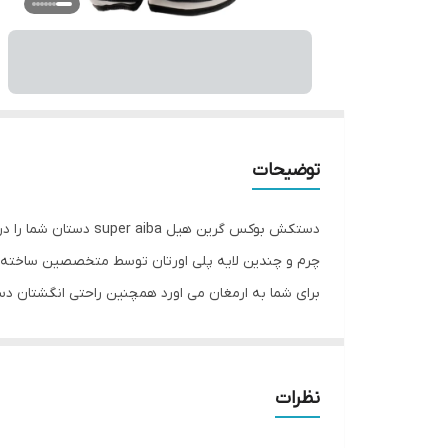
توضیحات
دستکش بوکس گرین هیل
چرم و چندین لایه پلی اورتان توسط متخصصین ساخته 
برای شما به ارمغان می اورد همچنین راحتی انگشتان د
بوکس گرین هیل super aiba به همراه باند بوکس جهت حفظ و نگهداری بهتر انگشتان دست و جلوگیری از آسیب های ورزشی می باشد.
نظرات