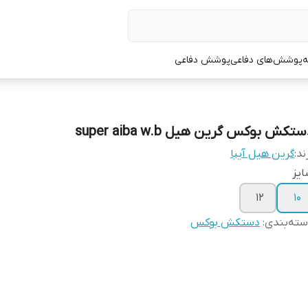
ه
پوشش‌های دفاعی
پوشش دفاعی
تکش بوکس گرین هیل super aiba w.b
ند:
گرین هیل آیبا
یز
۱۲
۱۰
ته‌بندی
:
دستکش بوکس