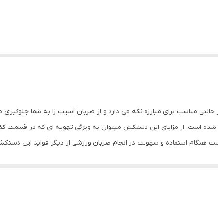
 super aiba دستان شما را در حالتی مناسب برای مبارزه نگه می دارد و از ضربان آسیب زا به ش
شده است. از مزایای این دستکش میتوان به ویژگی تهویه ای که در قسمت ک
ست هنگام استفاده و سهولت در انجام ضربان ورزشی از دیگر فواید این دستک