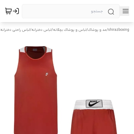
shirazboxing
/
مد و پوشاک
/
لباس و پوشاک بچگانه
/
لباس دخترانه
/
لباس راحتی دخترانه
/