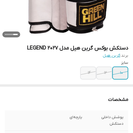
دستکش بوکس گرین هیل مدل LEGEND 2027
برند:
گرین هیل
سایز
14
12
10
مشخصات
پوشش داخلی
پارچه‌ای
دستکش