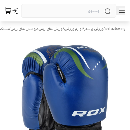
shirazboxing
/
ورزش و سفر
/
لوازم ورزشی
/
ورزش های رزمی
/
پوشش های رزمی
/
دستکش