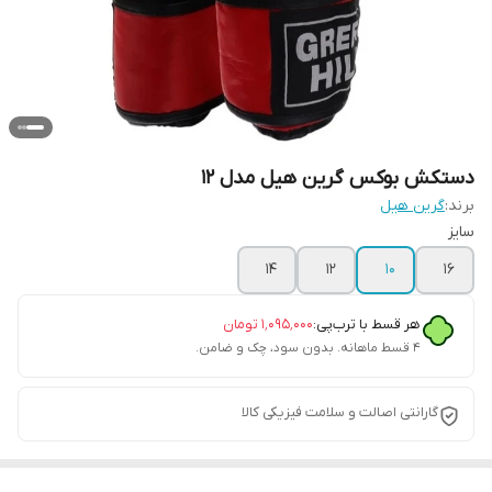
دستکش بوکس گرین هیل مدل 12
برند:
گرین هیل
سایز
14
12
10
16
هر قسط با ترب‌پی:
۱٬۰۹۵٬۰۰۰
تومان
۴ قسط ماهانه. بدون سود، چک و ضامن.
گارانتی اصالت و سلامت فیزیکی کالا