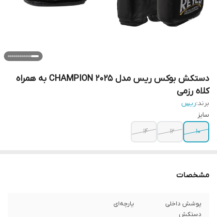
دستکش بوکس ریس مدل CHAMPION 2025 به همراه
کلاه رزمی
برند:
ریس
سایز
14
12
10
مشخصات
پوشش داخلی
پارچه‌ای
دستکش