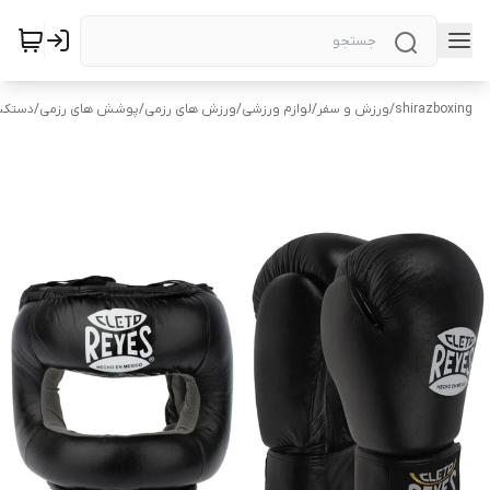
shirazboxing
/
ورزش و سفر
/
لوازم ورزشی
/
ورزش های رزمی
/
پوشش های رزمی
/
دستکش