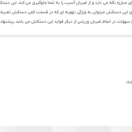
ارزه نگه می دارد و از ضربان آسیب زا به شما جلوگیری می کند. این دستکش 
چرم
ی این دستکش میتوان به ویژگی تهویه ای که در قسمت کفی دستکش تعبیه شد
 سهولت در انجام ضربان ورزشی از دیگر فواید این دستکش می باشد پیشنها
بوکس , ووشو , کیک بوکس
ست و جلوگیری از آسیب های ورزشی می باشد.
دستکش بوکس و فول کنتاکت
ید.