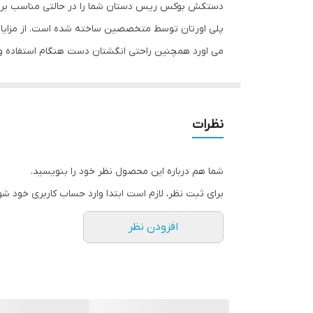
دستکش بوکس ریس دستان شما را در حالتی مناسب برای مب
جنس
پلی اورتان توسط متخصصین ساخته شده است. از مزایا
می اورد همچنین راحتی انگشتان دست هنگام استفاده و
مناسب برای ورزش
همراه باند بوکس جهت حفظ و نگهداری بهتر انگشتان د
نوع دستکش رزمی
نظرات
شما هم درباره این محصول نظر خود را بنویسید.
برای ثبت نظر، لازم است ابتدا وارد حساب کاربری خود شو
افزودن نظر