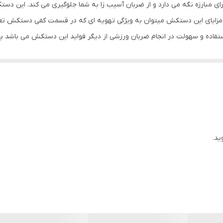
 مبارزه نگه می دارد و از ضربان آسیب زا به شما جلوگیری می کند. این دستک
بوکس , ووشو , کیک بوکس
زایای این دستکش میتوان به ویژگی تهویه ای که در قسمت کفی دستکش تعبی
تفاده و سهولت در انجام ضربان ورزشی از دیگر فواید این دستکش می باشد 
دستکش بوکس و فول کنتاکت
 انگشتان دست و جلوگیری از آسیب های ورزشی می باشد.
ید.