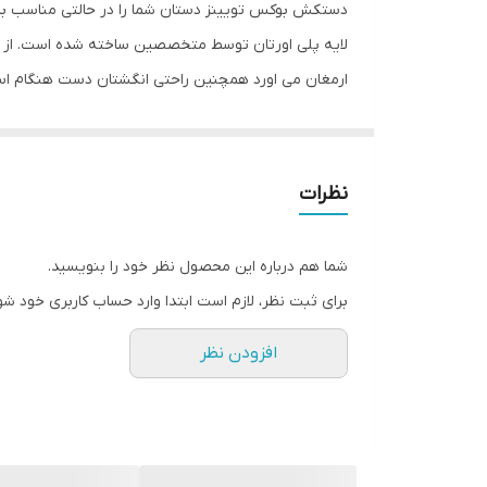
دستکش بوکس تویینز دستان شما را در حالتی مناسب برای
مناسب برای ورزش
لایه پلی اورتان توسط متخصصین ساخته شده است. از م
ارمغان می اورد همچنین راحتی انگشتان دست هنگام اس
نوع دستکش رزمی
تویینز به همراه باند بوکس جهت حفظ و نگهداری بهتر
نظرات
شما هم درباره این محصول نظر خود را بنویسید.
برای ثبت نظر، لازم است ابتدا وارد حساب کاربری خود شو
افزودن نظر