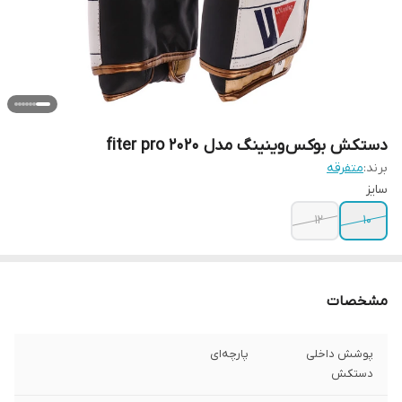
دستکش بوکس وینینگ مدل fiter pro 2020
برند:
متفرقه
سایز
12
10
مشخصات
پوشش داخلی
پارچه‌ای
دستکش