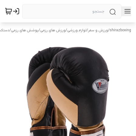
shirazboxing
/
ورزش و سفر
/
لوازم ورزشی
/
ورزش های رزمی
/
پوشش های رزمی
/
دستکش